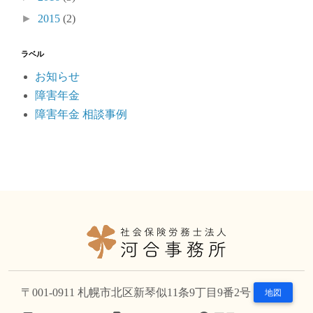
►
2015
(2)
ラベル
お知らせ
障害年金
障害年金 相談事例
〒001-0911 札幌市北区新琴似11条9丁目9番2号
地図