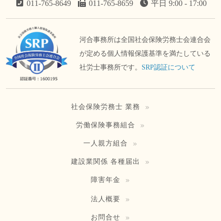
011-765-8649
011-765-8659
平日 9:00 - 17:00
河合事務所は全国社会保険労務士会連合会
が定める個人情報保護基準を満たしている
社労士事務所です。
SRP認証について
社会保険労務士 業務
労働保険事務組合
一人親方組合
建設業関係 各種届出
障害年金
法人概要
お問合せ