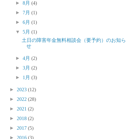
►
8月
(4)
►
7月
(1)
►
6月
(1)
▼
5月
(1)
土日の障害年金無料相談会（要予約）のお知ら
せ
►
4月
(2)
►
3月
(2)
►
1月
(3)
►
2023
(12)
►
2022
(28)
►
2021
(2)
►
2018
(2)
►
2017
(5)
►
2016
(3)