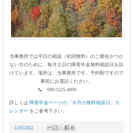
当事務所では平日の相談（初回無料）のご都合がつか
ない方のために、毎月土日の障害年金無料相談日を設
けています。場所は、当事務所です。予約制ですので
事前にお電話ください。
📞 090-5225-4899
詳しくは
障害年金ページの「今月の無料相談日」カ
レンダー
をご参考下さい。
-
11/01/2022