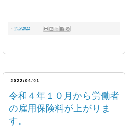
-
4/15/2022
2022/04/01
令和４年１０月から労働者
の雇用保険料が上がりま
す。