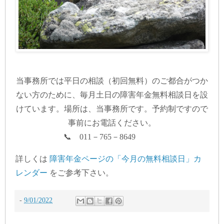
当事務所では平日の相談（初回無料）のご都合がつか
ない方のために、毎月土日の障害年金無料相談日を設
けています。場所は、当事務所です。予約制ですので
事前にお電話ください。
📞 011－765－8649
詳しくは
障害年金ページの「今月の無料相談日」カ
レンダー
をご参考下さい。
-
9/01/2022