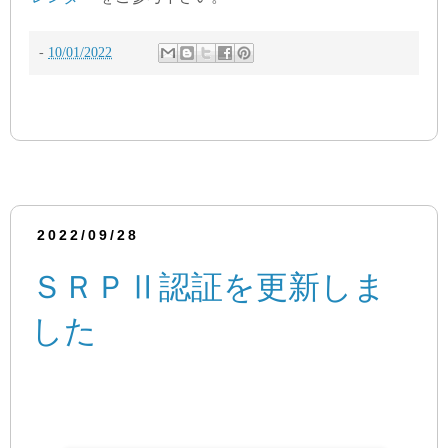
-
10/01/2022
2022/09/28
ＳＲＰⅡ認証を更新しま
した