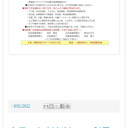
-
8/01/2022