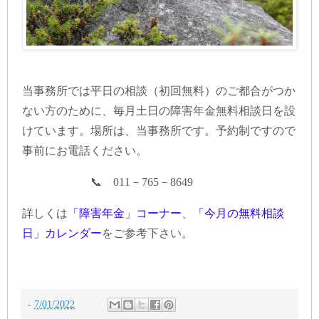
当事務所では平日の相談（初回無料）のご都合がつか
ない方のために、毎月土日の障害年金無料相談日を設
けています。場所は、当事務所です。予約制ですので
事前にお電話ください。
📞 011－765－8649
詳しくは
「障害年金」コーナー
、
「今月の無料相談
日」カレンダー
をご参考下さい。
-
7/01/2022