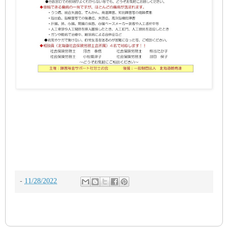
-
11/28/2022