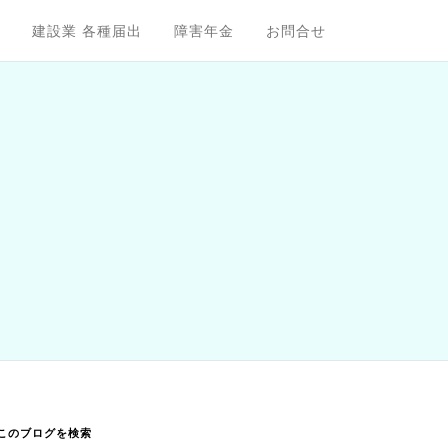
建設業 各種届出
障害年金
お問合せ
このブログを検索