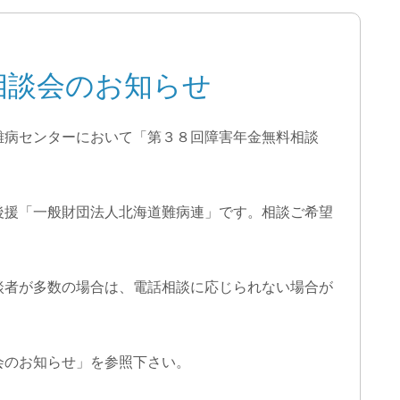
相談会のお知らせ
難病センターにおいて「第３８回障害年金無料相談
後援「一般財団法人北海道難病連」です。相談ご希望
談者が多数の場合は、電話相談に応じられない場合が
会のお知らせ」を参照下さい。