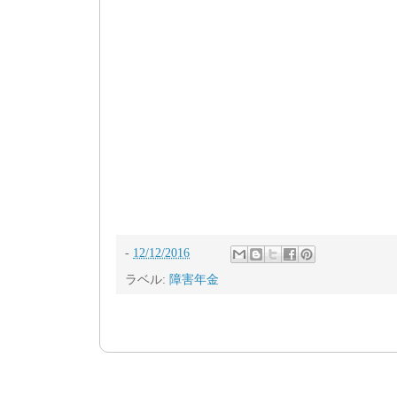
-
12/12/2016
ラベル:
障害年金