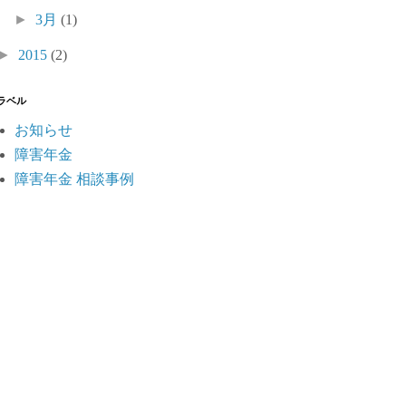
►
3月
(1)
►
2015
(2)
ラベル
お知らせ
障害年金
障害年金 相談事例