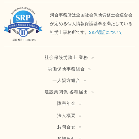
河合事務所は全国社会保険労務士会連合会
が定める個人情報保護基準を満たしている
社労士事務所です。
SRP認証について
社会保険労務士 業務
労働保険事務組合
一人親方組合
建設業関係 各種届出
障害年金
法人概要
お問合せ
お知らせ