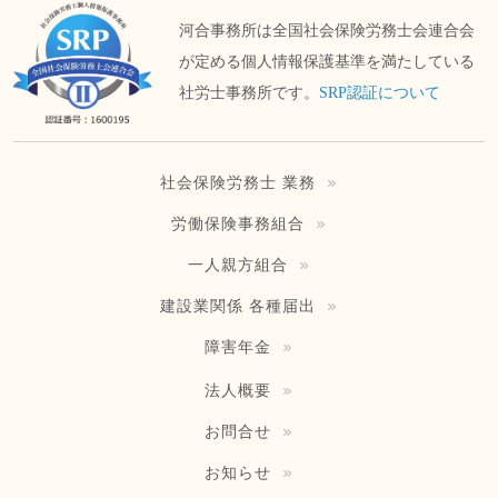
河合事務所は全国社会保険労務士会連合会
が定める個人情報保護基準を満たしている
社労士事務所です。
SRP認証について
社会保険労務士 業務
労働保険事務組合
一人親方組合
建設業関係 各種届出
障害年金
法人概要
お問合せ
お知らせ