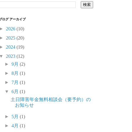
ブログ アーカイブ
►
2026
(10)
►
2025
(20)
►
2024
(19)
▼
2023
(12)
►
9月
(2)
►
8月
(1)
►
7月
(1)
▼
6月
(1)
土日障害年金無料相談会（要予約）の
お知らせ
►
5月
(1)
►
4月
(1)