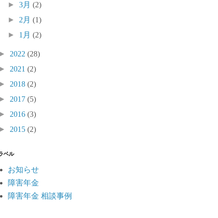
►
3月
(2)
►
2月
(1)
►
1月
(2)
►
2022
(28)
►
2021
(2)
►
2018
(2)
►
2017
(5)
►
2016
(3)
►
2015
(2)
ラベル
お知らせ
障害年金
障害年金 相談事例