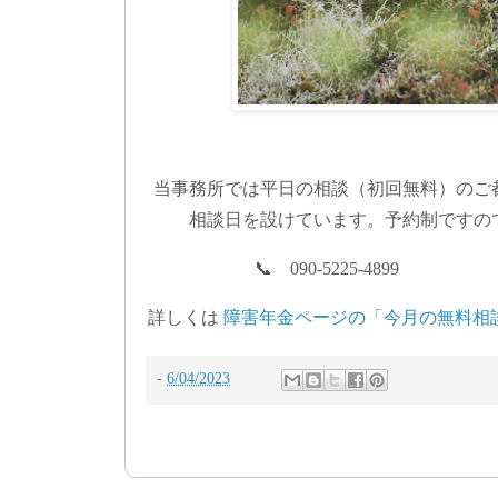
当事務所では平日の相談（初回無料）のご
相談日を設けています。予約制ですの
📞 090-5225-4899
詳しくは
障害年金ページの「今月の無料相
-
6/04/2023