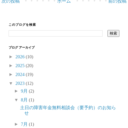
次の投稿
ホーム
前の投稿
このブログを検索
ブログ アーカイブ
►
2026
(10)
►
2025
(20)
►
2024
(19)
▼
2023
(12)
►
9月
(2)
▼
8月
(1)
土日の障害年金無料相談会（要予約）のお知ら
せ
►
7月
(1)