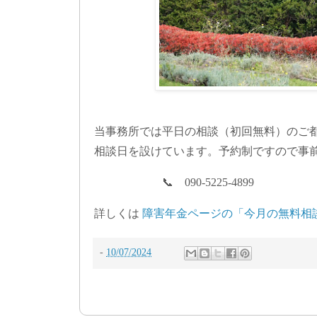
当事務所では平日の相談（初回無料）のご
相談日を設けています。予約制ですので事
📞 090-5225-4899
詳しくは
障害年金ページの「今月の無料相
-
10/07/2024