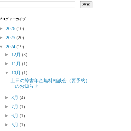
ブログ アーカイブ
►
2026
(10)
►
2025
(20)
▼
2024
(19)
►
12月
(3)
►
11月
(1)
▼
10月
(1)
土日の障害年金無料相談会（要予約）
のお知らせ
►
8月
(4)
►
7月
(1)
►
6月
(1)
►
5月
(1)