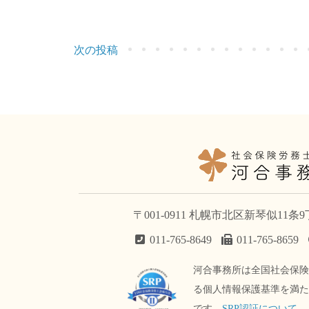
次の投稿
〒001-0911 札幌市北区新琴似11条
011-765-8649
011-765-8659
河合事務所は全国社会保
る個人情報保護基準を満
です。
SRP認証について