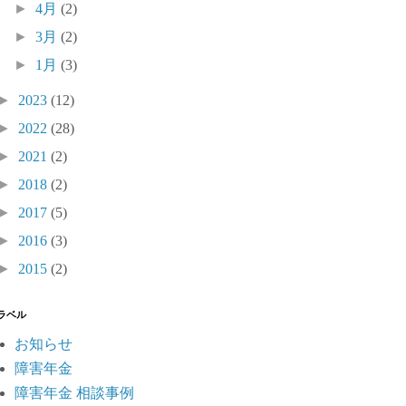
►
4月
(2)
►
3月
(2)
►
1月
(3)
►
2023
(12)
►
2022
(28)
►
2021
(2)
►
2018
(2)
►
2017
(5)
►
2016
(3)
►
2015
(2)
ラベル
お知らせ
障害年金
障害年金 相談事例